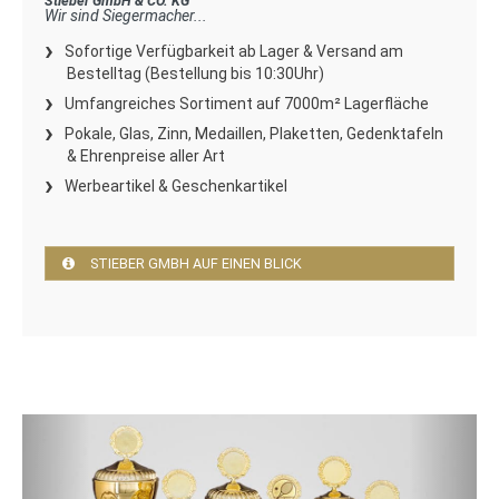
Stieber GmbH & CO. KG
Wir sind Siegermacher...
Sofortige Verfügbarkeit ab Lager & Versand am
Bestelltag (Bestellung bis 10:30Uhr)
Umfangreiches Sortiment auf 7000m² Lagerfläche
Pokale, Glas, Zinn, Medaillen, Plaketten, Gedenktafeln
& Ehrenpreise aller Art
Werbeartikel & Geschenkartikel
STIEBER GMBH AUF EINEN BLICK
Zurück
Weite