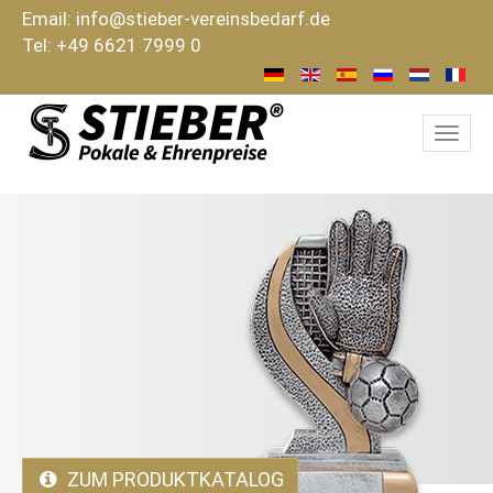
Email:
info@stieber-vereinsbedarf.de
Tel: +49 6621 7999 0
Navi
ein-
ZUM PRODUKTKATALOG