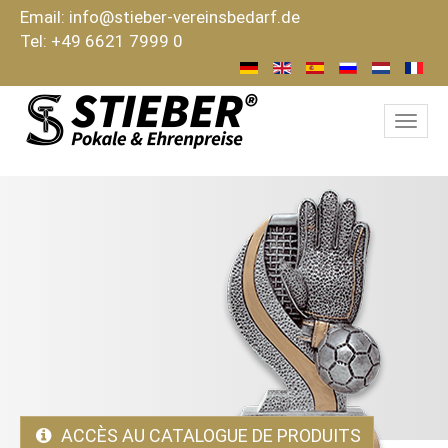
Email:
info@stieber-vereinsbedarf.de
Tel: +49 6621 7999 0
Toog
navi
ACCÈS AU CATALOGUE DE PRODUITS