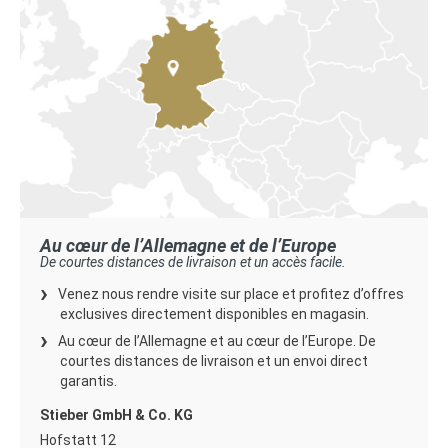
Au cœur de l’Allemagne et de l’Europe
De courtes distances de livraison et un accès facile.
Venez nous rendre visite sur place et profitez d’offres
exclusives directement disponibles en magasin.
Au cœur de l’Allemagne et au cœur de l’Europe. De
courtes distances de livraison et un envoi direct
garantis.
Stieber GmbH & Co. KG
le
Hofstatt 12