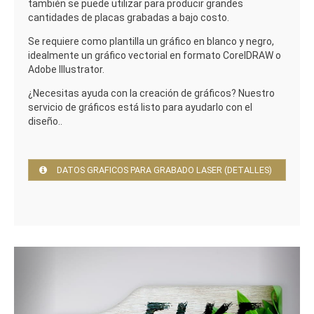
también se puede utilizar para producir grandes
cantidades de placas grabadas a bajo costo.
Se requiere como plantilla un gráfico en blanco y negro,
idealmente un gráfico vectorial en formato CorelDRAW o
Adobe Illustrator.
¿Necesitas ayuda con la creación de gráficos? Nuestro
servicio de gráficos está listo para ayudarlo con el
diseño..
DATOS GRAFICOS PARA GRABADO LASER (DETALLES)
Previous
Next